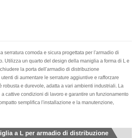
हिन्दी
na serratura comoda e sicura progettata per l'armadio di
o. Utilizza un quarto del design della maniglia a forma di L e
 chiudere la porta dell'armadio di distribuzione
 utenti di aumentare le serrature aggiuntive e rafforzare
è robusta e durevole, adatta a vari ambienti industriali. La
re a cattive condizioni di lavoro e garantire un funzionamento
compatto semplifica l'installazione e la manutenzione,
iglia a L per armadio di distribuzione