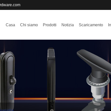
ardware.com
Casa
Chi siamo
Prodotti
Notizia
Scaricamento
I
maniglia