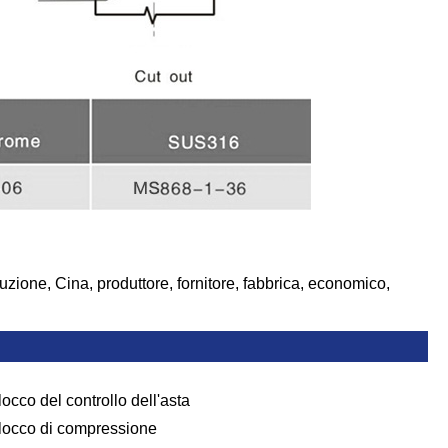
buzione, Cina, produttore, fornitore, fabbrica, economico,
locco del controllo dell'asta
locco di compressione