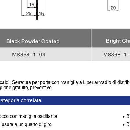
caldi: Serratura per porta con maniglia a L per armadio di distri
ione gratuito, preventivo
ategoria correlata
occo con maniglia oscillante
B
iusura a un quarto di giro
B