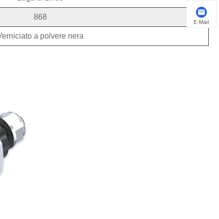
868
E-Mail
Verniciato a polvere nera