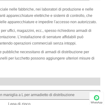
uciale nelle fabbriche, nei laboratori di produzione e nelle
nti apparecchiature elettriche e sistemi di controllo, che
 delle apparecchiature e impedire l'accesso non autorizzato.
i per uffici, magazzini, ecc., spesso richiedono armadi di
ntazione. L’installazione di serrature affidabili può
arantendo operazioni commerciali senza intoppi.
ure pubbliche necessitano di armadi di distribuzione per
 anelli per lucchetto possono aggiungere ulteriori misure di
n maniglia a L per armadietto di distribuzione
WhatsApp
Lega di zinco