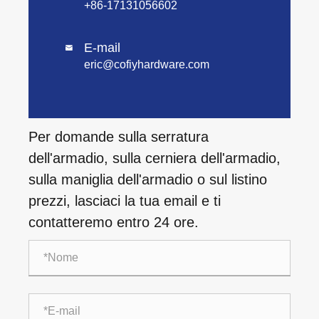
+86-17131056602
E-mail

eric@cofiyhardware.com
Per domande sulla serratura
dell'armadio, sulla cerniera dell'armadio,
sulla maniglia dell'armadio o sul listino
prezzi, lasciaci la tua email e ti
contatteremo entro 24 ore.