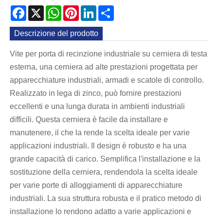
Facebook
X
WhatsApp
Pinterest
LinkedIn
Share
Descrizione del prodotto
Vite per porta di recinzione industriale su cerniera di testa
esterna, una cerniera ad alte prestazioni progettata per
apparecchiature industriali, armadi e scatole di controllo.
Realizzato in lega di zinco, può fornire prestazioni
eccellenti e una lunga durata in ambienti industriali
difficili. Questa cerniera è facile da installare e
manutenere, il che la rende la scelta ideale per varie
applicazioni industriali. Il design è robusto e ha una
grande capacità di carico. Semplifica l'installazione e la
sostituzione della cerniera, rendendola la scelta ideale
per varie porte di alloggiamenti di apparecchiature
industriali. La sua struttura robusta e il pratico metodo di
installazione lo rendono adatto a varie applicazioni e