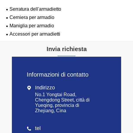
Serratura dell'armadietto
Cerniera per armadio
Maniglia per armadio
Accessori per armadietti
Invia richiesta
Informazioni di contatto
Indirizzo

No.1 Yongtai Road,
Chengdong Street, città di
Yueqing, provincia di
Zhejiang, Cina
tel
