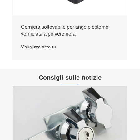
Consigli sulle notizie
Cos'è l'adattatore rotondo dell'asta? Quali
sono le sue funzioni principali?
Visualizza altro >>