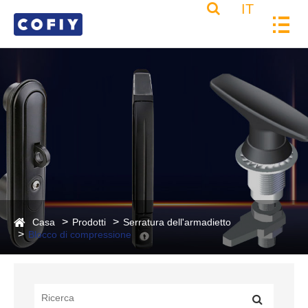
IT
Casa
Prodotti
Serratura dell'armadietto
Blocco di compressione