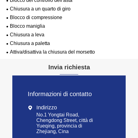
Blocco del controllo dell'asta
Chiusura a un quarto di giro
Blocco di compressione
Blocco maniglia
Chiusura a leva
Chiusura a paletta
Attiva/disattiva la chiusura del morsetto
Invia richiesta
Informazioni di contatto
Indirizzo

No.1 Yongtai Road,
Chengdong Street, città di
Yueqing, provincia di
Zhejiang, Cina