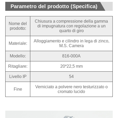
Parametro del prodotto (Specifica)
Chiusura a compressione della gamma
Nome del
di impugnatura con regolazione a un
prodotto:
quarto di giro
Alloggiamento e cilindro in lega di zinco,
Materiale:
M.S. Camera
Modello:
816-000A
Ritagliare:
20*22,5 mm
Livello IP
54
Verniciato a polvere nero testurizzato o
Fine
cromato lucido