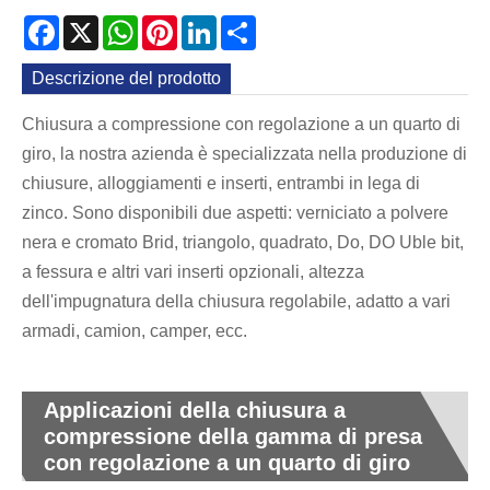
Facebook
X
WhatsApp
Pinterest
LinkedIn
Share
Descrizione del prodotto
Chiusura a compressione con regolazione a un quarto di
giro, la nostra azienda è specializzata nella produzione di
chiusure, alloggiamenti e inserti, entrambi in lega di
zinco. Sono disponibili due aspetti: verniciato a polvere
nera e cromato Brid, triangolo, quadrato, Do, DO Uble bit,
a fessura e altri vari inserti opzionali, altezza
dell'impugnatura della chiusura regolabile, adatto a vari
armadi, camion, camper, ecc.
Applicazioni della chiusura a
compressione della gamma di presa
con regolazione a un quarto di giro