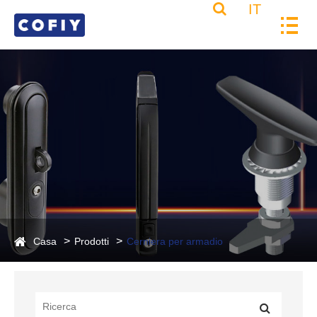
IT
Casa
Prodotti
Cerniera per armadio