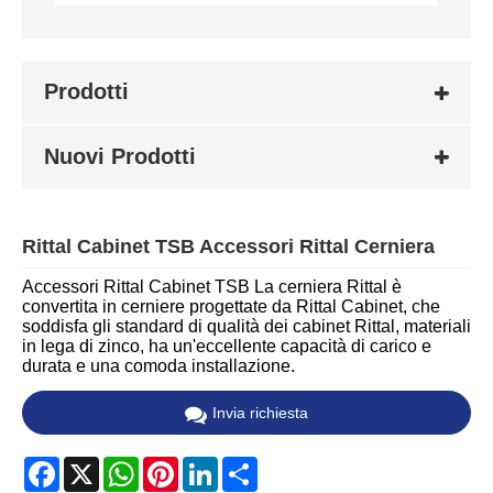
Prodotti
Nuovi Prodotti
Rittal Cabinet TSB Accessori Rittal Cerniera
Accessori Rittal Cabinet TSB La cerniera Rittal è
convertita in cerniere progettate da Rittal Cabinet, che
soddisfa gli standard di qualità dei cabinet Rittal, materiali
in lega di zinco, ha un'eccellente capacità di carico e
durata e una comoda installazione.
Invia richiesta
Facebook
X
WhatsApp
Pinterest
LinkedIn
Share