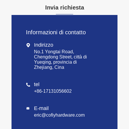
Invia richiesta
Informazioni di contatto
Indirizzo

No.1 Yongtai Road,
Chengdong Street, città di
Yueqing, provincia di
Zhejiang, Cina
tel

+86-17131056602
E-mail

eric@cofiyhardware.com