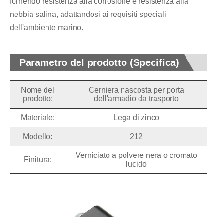
fornendo resistenza alla corrosione e resistenza alla
nebbia salina, adattandosi ai requisiti speciali
dell'ambiente marino.
Parametro del prodotto (Specifica)
Nome del
Cerniera nascosta per porta
prodotto:
dell'armadio da trasporto
Materiale:
Lega di zinco
Modello:
212
Verniciato a polvere nera o cromato
Finitura:
lucido