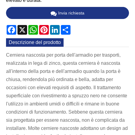
elevato e durata.
Invia richiesta
Facebook
X
WhatsApp
Pinterest
LinkedIn
Share
Descrizione del prodotto
Cerniera nascosta per porta dell'armadio per trasporti,
realizzata in lega di zinco, questa cerniera è nascosta
all'interno della porta e dell'armadio quando la porta è
chiusa, rendendola più ordinata e bella, adatta per
occasioni con elevati requisiti di aspetto. Il trattamento
superficiale con rivestimento a spruzzo nero ne consente
l'utilizzo in ambienti umidi o difficili e rimane in buone
condizioni di funzionamento. Sebbene questa cerniera
sia progettata per essere nascosta, non è complicata da
installare. Molte cerniere nascoste adottano un design ad