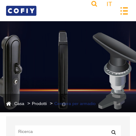
IT
Casa
Prodotti
Cerniera per armadio