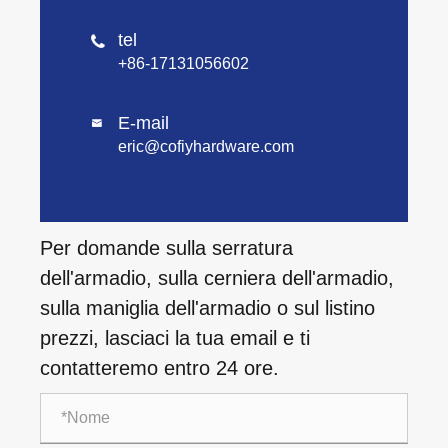
tel

+86-17131056602
E-mail

eric@cofiyhardware.com
Per domande sulla serratura
dell'armadio, sulla cerniera dell'armadio,
sulla maniglia dell'armadio o sul listino
prezzi, lasciaci la tua email e ti
contatteremo entro 24 ore.