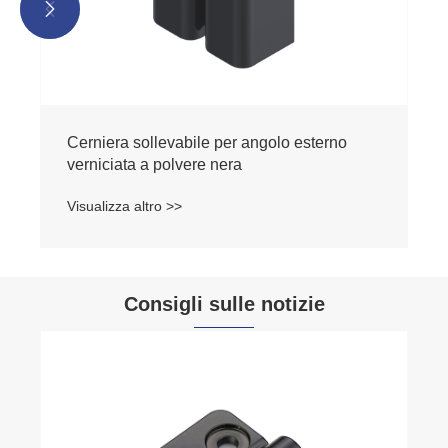


Cerniera sollevabile per angolo esterno
verniciata a polvere nera
Visualizza altro >>
Consigli sulle notizie