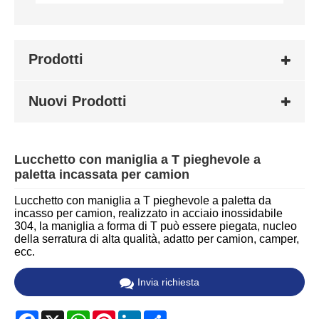
Prodotti
Nuovi Prodotti
Lucchetto con maniglia a T pieghevole a
paletta incassata per camion
Lucchetto con maniglia a T pieghevole a paletta da
incasso per camion, realizzato in acciaio inossidabile
304, la maniglia a forma di T può essere piegata, nucleo
della serratura di alta qualità, adatto per camion, camper,
ecc.
Invia richiesta
Facebook
X
WhatsApp
Pinterest
LinkedIn
Share