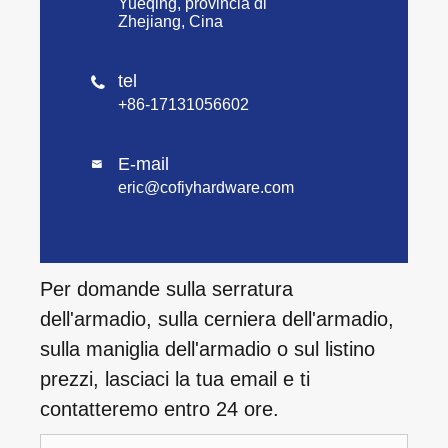
Yueqing, provincia di
Zhejiang, Cina
tel

+86-17131056602
E-mail

eric@cofiyhardware.com
Per domande sulla serratura
dell'armadio, sulla cerniera dell'armadio,
sulla maniglia dell'armadio o sul listino
prezzi, lasciaci la tua email e ti
contatteremo entro 24 ore.