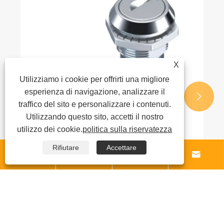
Visualizza altro >>
X
Utilizziamo i cookie per offrirti una migliore
esperienza di navigazione, analizzare il


traffico del sito e personalizzare i contenuti.
Utilizzando questo sito, accetti il ​​nostro
utilizzo dei cookie.
politica sulla riservatezza
Rifiutare
Accettare



