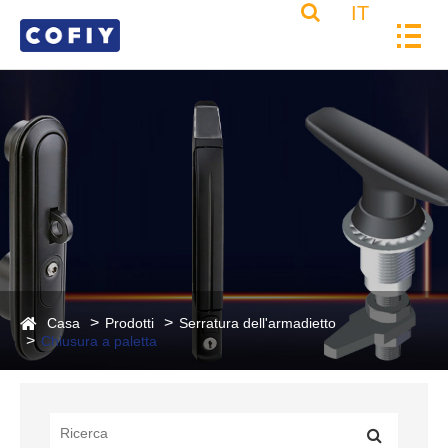
IT
Casa
Prodotti
Serratura dell'armadietto
Chiusura a paletta