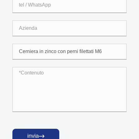
invia
