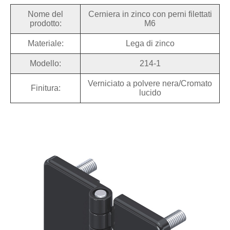
Nome del
Cerniera in zinco con perni filettati
prodotto:
M6
Materiale:
Lega di zinco
Modello:
214-1
Verniciato a polvere nera/Cromato
Finitura:
lucido