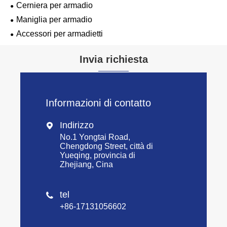
Cerniera per armadio
Maniglia per armadio
Accessori per armadietti
Invia richiesta
Informazioni di contatto
Indirizzo

No.1 Yongtai Road,
Chengdong Street, città di
Yueqing, provincia di
Zhejiang, Cina
tel

+86-17131056602