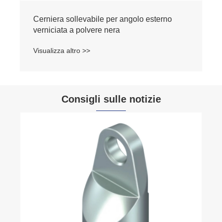
Consigli sulle notizie
In che modo una serratura con controllo ad
asta migliora la sicurezza e l'efficienza delle
porte industriali?
Visualizza altro >>