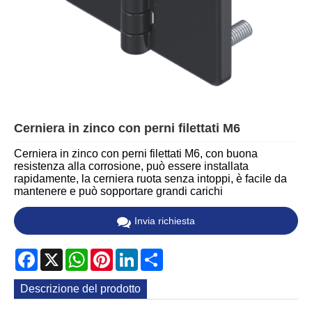
Cerniera in zinco con perni filettati M6
Cerniera in zinco con perni filettati M6, con buona
resistenza alla corrosione, può essere installata
rapidamente, la cerniera ruota senza intoppi, è facile da
mantenere e può sopportare grandi carichi
Invia richiesta
Facebook
X
WhatsApp
Pinterest
LinkedIn
Share
Descrizione del prodotto