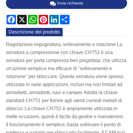
Invia richiesta
Facebook
X
WhatsApp
Pinterest
LinkedIn
Share
Descrizione del prodotto
Regolazione impugnatura, sollevamento e rotazione La
serratura a compressione con chiave CH751 è una
serratura per porta compressa ben progettata, che utilizza
un'azione semplice ma efficace di "sollevamento e
rotazione" per sbloccare. Questa serratura viene spesso
utilizzata in varie applicazioni, inclusi ma non limitati ad
armadietti, armadietti, navi e camper. Adotta la chiave
standard CH751 per fornire agli utenti comodi metodi di
sblocco. La chiave CH751 è ampiamente utilizzata in
molte occasioni, quindi è facile da gestire e manutenere.
Il funzionamento è semplice, basta sollevare il punto di
partenza e ruotarlo per sbloccarlo facilmente. Il CAM può