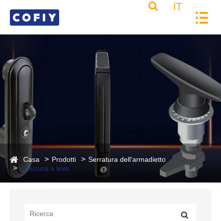
IT
Casa
Prodotti
Serratura dell'armadietto
Chiusura a leva