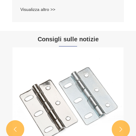
Consigli sulle notizie
In che modo una serratura con controllo ad
asta migliora la sicurezza e l'efficienza delle
porte industriali?
Visualizza altro >>

