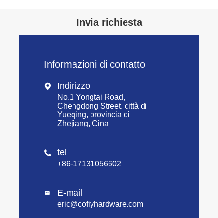
Invia richiesta
Informazioni di contatto
Indirizzo

No.1 Yongtai Road,
Chengdong Street, città di
Yueqing, provincia di
Zhejiang, Cina
tel

+86-17131056602
E-mail

eric@cofiyhardware.com