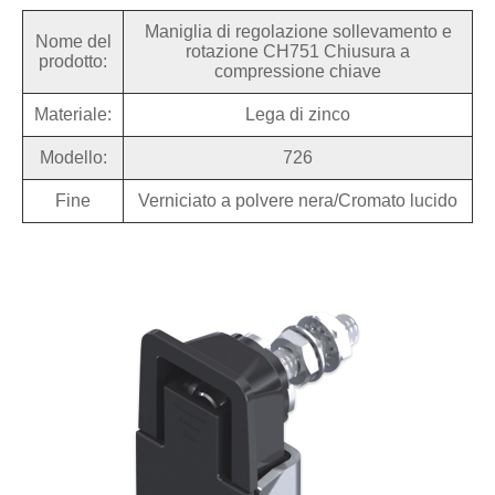
Maniglia di regolazione sollevamento e
Nome del
rotazione CH751 Chiusura a
prodotto:
compressione chiave
Materiale:
Lega di zinco
Modello:
726
Fine
Verniciato a polvere nera/Cromato lucido