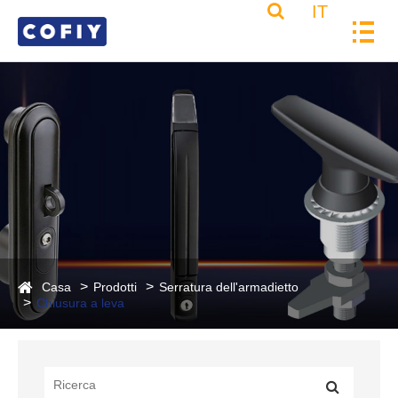
IT
Casa
Prodotti
Serratura dell'armadietto
Chiusura a leva