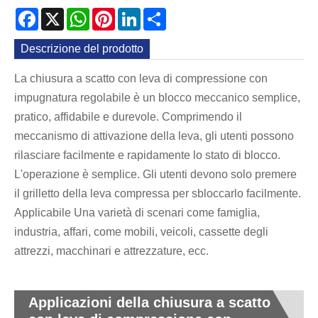
Facebook
X
WhatsApp
Pinterest
LinkedIn
Share
Descrizione del prodotto
La chiusura a scatto con leva di compressione con
impugnatura regolabile è un blocco meccanico semplice,
pratico, affidabile e durevole. Comprimendo il
meccanismo di attivazione della leva, gli utenti possono
rilasciare facilmente e rapidamente lo stato di blocco.
L'operazione è semplice. Gli utenti devono solo premere
il grilletto della leva compressa per sbloccarlo facilmente.
Applicabile Una varietà di scenari come famiglia,
industria, affari, come mobili, veicoli, cassette degli
attrezzi, macchinari e attrezzature, ecc.
Applicazioni della chiusura a scatto