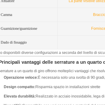
Attuatore
La parte visibile util
Camma
Braccio
Guarnizione/guarnizione
Fornisce
Dado di fissaggio
 disponibili diverse configurazioni a seconda del livello di sic
Principali vantaggi delle serrature a un quarto d
errature a un quarto di giro offrono molteplici vantaggi che risolvo
Operazione veloce:
È necessaria solo una svolta di 90 gradi,
Design compatto:
Risparmia spazio in installazioni strette
Elevata durabilità:
Realizzato in acciaio inossidabile, lega di