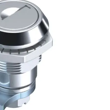
हिन्दी