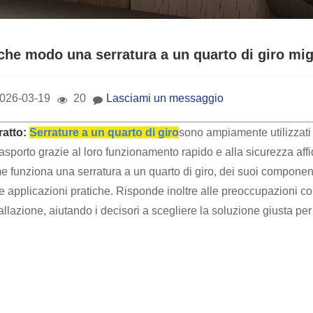
 che modo una serratura a un quarto di giro migl
026-03-19
20
Lasciami un messaggio
ratto:
Serrature a un quarto di giro
sono ampiamente utilizzati in
rasporto grazie al loro funzionamento rapido e alla sicurezza af
 funziona una serratura a un quarto di giro, dei suoi componenti s
e applicazioni pratiche. Risponde inoltre alle preoccupazioni com
allazione, aiutando i decisori a scegliere la soluzione giusta per