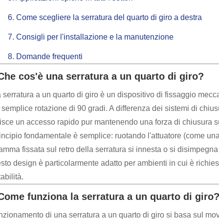
6. Come scegliere la serratura del quarto di giro a destra
7. Consigli per l'installazione e la manutenzione
8. Domande frequenti
 Che cos'è una serratura a un quarto di giro?
serratura a un quarto di giro è un dispositivo di fissaggio mecca
semplice rotazione di 90 gradi. A differenza dei sistemi di chiu
nisce un accesso rapido pur mantenendo una forza di chiusura su
principio fondamentale è semplice: ruotando l'attuatore (come un
amma fissata sul retro della serratura si innesta o si disimpegna
sto design è particolarmente adatto per ambienti in cui è richi
tabilità.
 Come funziona la serratura a un quarto di giro
unzionamento di una serratura a un quarto di giro si basa sul mov