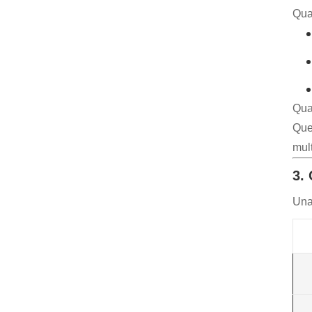
Quan
Qua
Ques
mult
3.
Una 