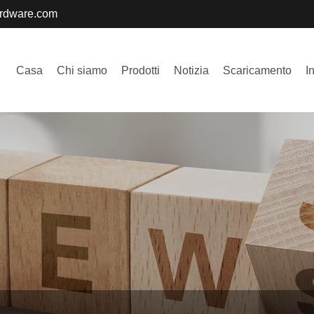
ardware.com
Casa
Chi siamo
Prodotti
Notizia
Scaricamento
I