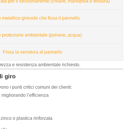
izzata per il funzionamento (chiave, manopola o fessura)
 metallico girevole che fissa il pannello
 protezione ambientale (polvere, acqua)
Fissa la serratura al pannello
urezza e resistenza ambientale richiesto.
i giro
no i punti critici comuni dei clienti:
 migliorando l’efficienza
 zinco o plastica rinforzata