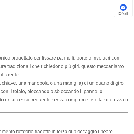
E-Mail
nico progettato per fissare pannelli, porte o involucri con
sura tradizionali che richiedono più giri, questo meccanismo
fficiente.
a chiave, una manopola o una maniglia) di un quarto di giro,
 con il telaio, bloccando o sbloccando il pannello.
esto un accesso frequente senza compromettere la sicurezza o
?
imento rotatorio tradotto in forza di bloccaggio lineare.