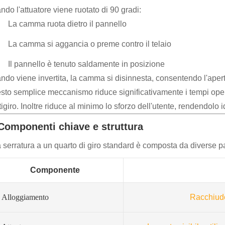
do l'attuatore viene ruotato di 90 gradi:
La camma ruota dietro il pannello
La camma si aggancia o preme contro il telaio
Il pannello è tenuto saldamente in posizione
ndo viene invertita, la camma si disinnesta, consentendo l'apert
to semplice meccanismo riduce significativamente i tempi operativi
igiro. Inoltre riduce al minimo lo sforzo dell'utente, rendendolo 
 Componenti chiave e struttura
serratura a un quarto di giro standard è composta da diverse par
Componente
Alloggiamento
Racchiude