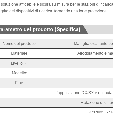
soluzione affidabile e sicura su misura per le stazioni di ricaric
tegrità dei dispositivi di ricarica, fornendo una forte protezione
arametro del prodotto (Specifica)
Nome del prodotto:
Maniglia oscillante pe
Materiale:
Alloggiamento e man
Livello IP:
Modello:
Fine:
L'applicazione DX/SX è ottenuta
Rotazione di chius
Ritaglio: 32