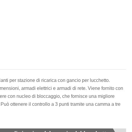
हिन्दी
nti per stazione di ricarica con gancio per lucchetto.
imensioni, armadi elettrici e armadi di rete. Viene fornito con
vere con nucleo di bloccaggio, che fornisce una migliore
 Può ottenere il controllo a 3 punti tramite una camma a tre