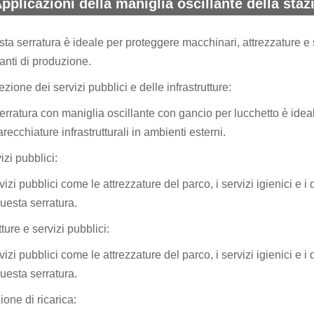
pplicazioni della maniglia oscillante della staz
ta serratura è ideale per proteggere macchinari, attrezzature e s
anti di produzione.
ezione dei servizi pubblici e delle infrastrutture:
erratura con maniglia oscillante con gancio per lucchetto è ideale
recchiature infrastrutturali in ambienti esterni.
izi pubblici:
rvizi pubblici come le attrezzature del parco, i servizi igienici e 
uesta serratura.
tture e servizi pubblici:
rvizi pubblici come le attrezzature del parco, i servizi igienici e 
uesta serratura.
ione di ricarica: