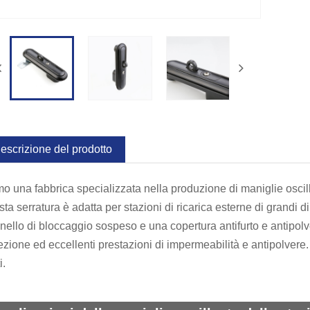
escrizione del prodotto
o una fabbrica specializzata nella produzione di maniglie oscilla
ta serratura è adatta per stazioni di ricarica esterne di grandi d
nello di bloccaggio sospeso e una copertura antifurto e antipol
ezione ed eccellenti prestazioni di impermeabilità e antipolvere.
i.