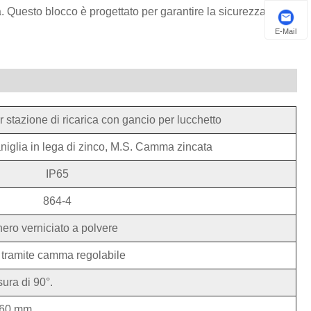
a. Questo blocco è progettato per garantire la sicurezza e
E-Mail
r stazione di ricarica con gancio per lucchetto
iglia in lega di zinco, M.S. Camma zincata
IP65
864-4
nero verniciato a polvere
 tramite camma regolabile
ura di 90°.
*160 mm