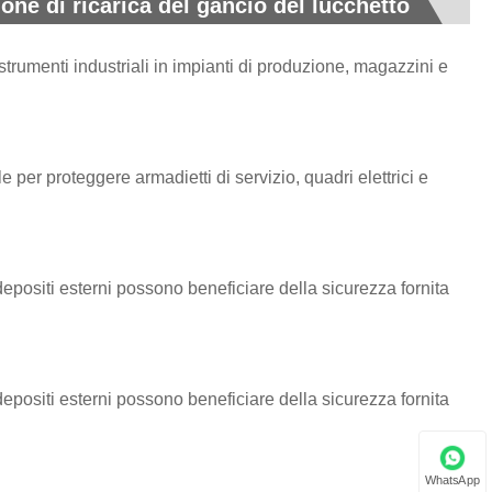
ione di ricarica del gancio del lucchetto
trumenti industriali in impianti di produzione, magazzini e
 per proteggere armadietti di servizio, quadri elettrici e
i depositi esterni possono beneficiare della sicurezza fornita
i depositi esterni possono beneficiare della sicurezza fornita
WhatsApp