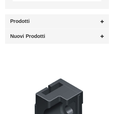
Prodotti
Nuovi Prodotti