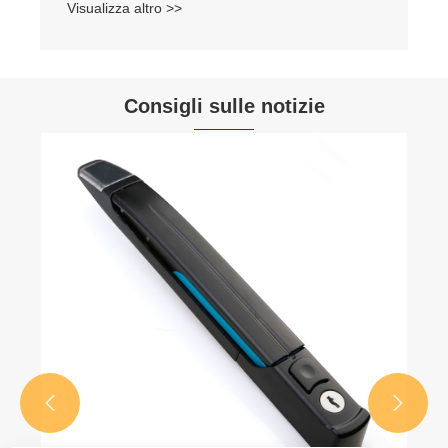
Visualizza altro >>
Consigli sulle notizie

