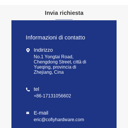
Invia richiesta
Informazioni di contatto
Indirizzo

No.1 Yongtai Road,
Chengdong Street, città di
Yueqing, provincia di
Zhejiang, Cina
tel

+86-17131056602
E-mail

eric@cofiyhardware.com