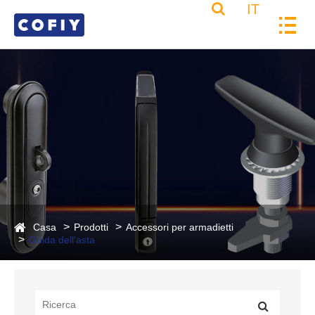
IT
Casa
Prodotti
Accessori per armadietti
Guida dell'asta