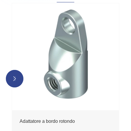


Adattatore a bordo rotondo