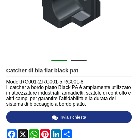
Catcher di bla flat black pat
Model:RG001-2,RG001-5,RG001-8
Il catcher a bordo piatto Black PA è ampiamente utilizzato
in attrezzature industriali, armadietti, scatole di controllo e
altri campi per garantire l'affidabilità e la durata del
sistema di bloccaggio a bordo piatto.
Invia richiesta
Facebook
X
WhatsApp
Pinterest
LinkedIn
Share